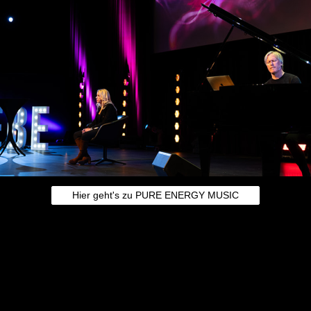
Hier geht's zu PURE ENERGY MUSIC